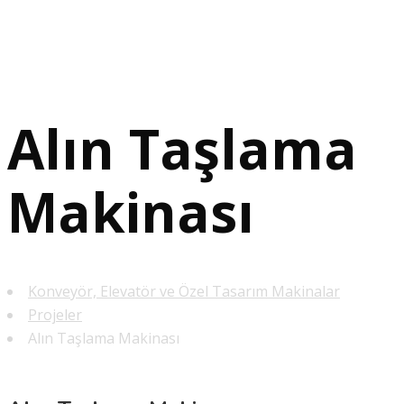
Alın Taşlama
Makinası
Konveyör, Elevatör ve Özel Tasarım Makinalar
Projeler
Alın Taşlama Makinası