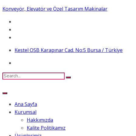
Konveyör, Elevatör ve Özel Tasarım Makinalar
Kestel OSB Karapınar Cad. No:5 Bursa / Türkiye
Ana Sayfa
Kurumsal
Hakkımızda
Kalite Politikamız
Ürünlerimiz