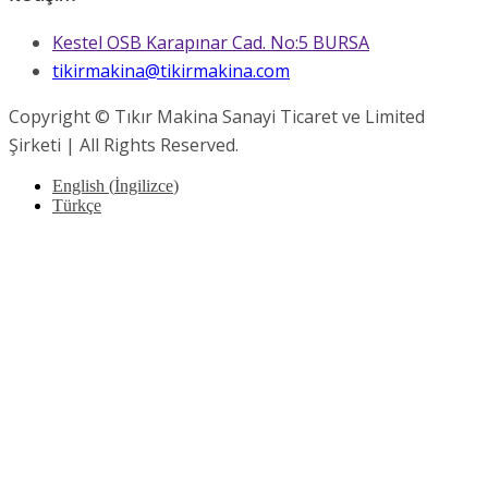
Kestel OSB Karapınar Cad. No:5 BURSA
tikirmakina@tikirmakina.com
Copyright © Tıkır Makina Sanayi Ticaret ve Limited
Şirketi | All Rights Reserved.
English
(
İngilizce
)
Türkçe