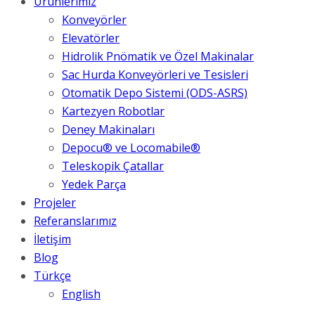
Ürünlerimiz
Konveyörler
Elevatörler
Hidrolik Pnömatik ve Özel Makinalar
Sac Hurda Konveyörleri ve Tesisleri
Otomatik Depo Sistemi (ODS-ASRS)
Kartezyen Robotlar
Deney Makinaları
Depocu® ve Locomabile®
Teleskopik Çatallar
Yedek Parça
Projeler
Referanslarımız
İletişim
Blog
Türkçe
English