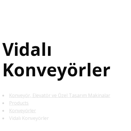
Vidalı
Konveyörler
Konveyör, Elevatör ve Özel Tasarım Makinalar
Products
Konveyörler
Vidalı Konveyörler