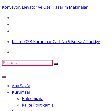
Konveyör, Elevatör ve Özel Tasarım Makinalar
Kestel OSB Karapınar Cad. No:5 Bursa / Türkiye
Ana Sayfa
Kurumsal
Hakkımızda
Kalite Politikamız