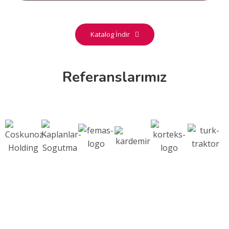
Katalog İndir
Referanslarımız