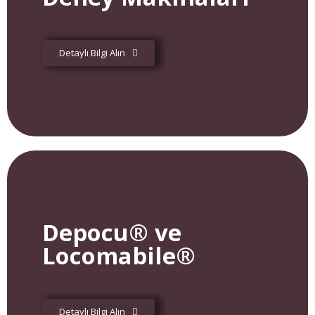
Detaylı Bilgi Alın
Depocu® ve
Locomabile®
Detaylı Bilgi Alın