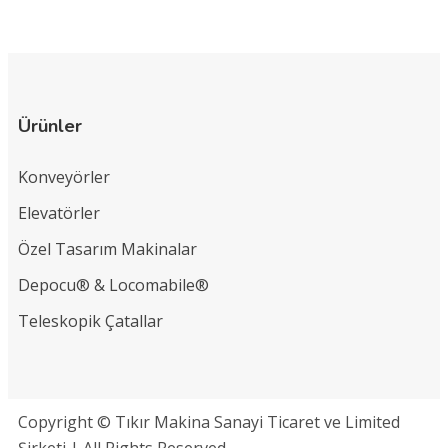
Ürünler
Konveyörler
Elevatörler
Özel Tasarım Makinalar
Depocu® & Locomabile®
Teleskopik Çatallar
Copyright © Tıkır Makina Sanayi Ticaret ve Limited
Şirketi | All Rights Reserved.