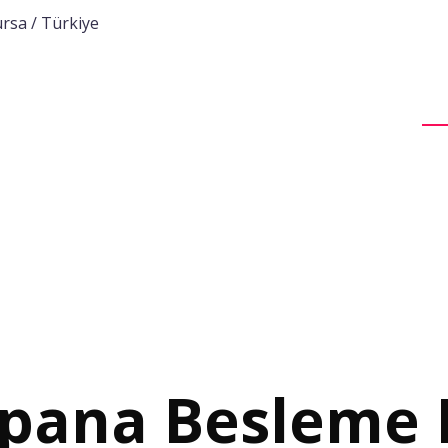
rsa / Türkiye
Ana Sayfa
Kurumsal
Ürünlerimiz
Pro
ana Besleme 