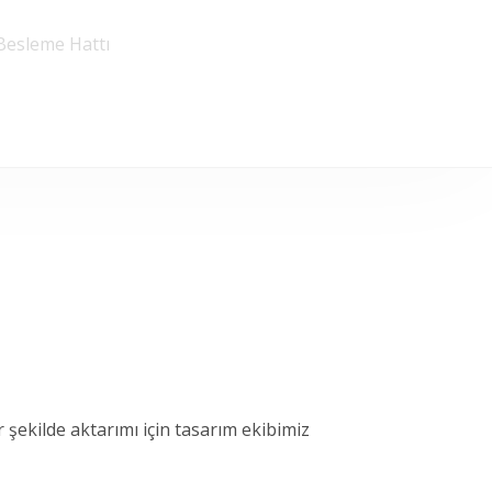
esleme Hattı
 şekilde aktarımı için tasarım ekibimiz