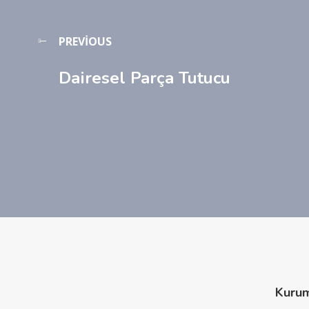
PREVIOUS
Dairesel Parça Tutucu
Kuru