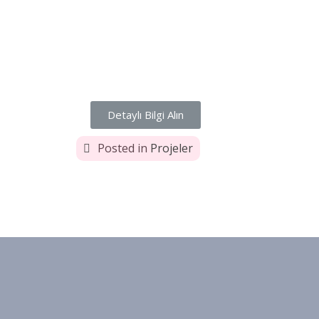
Detaylı Bilgi Alın
Posted in
Projeler