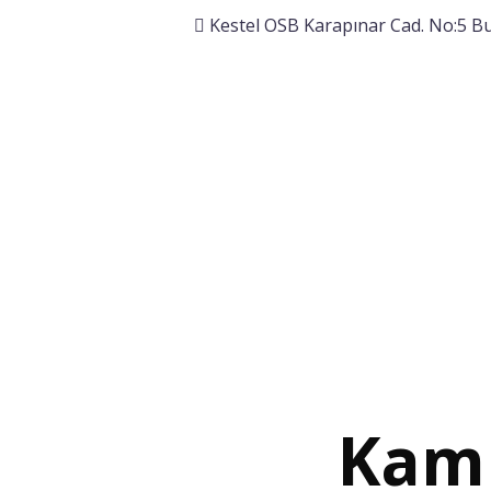
Kestel OSB Karapınar Cad. No:5 Bu
Kamp