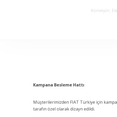
Konveyör, El
Kampana Besleme Hattı
Müşterilerimizden FIAT Türkiye için kampana
tarafın özel olarak dizayn edildi.