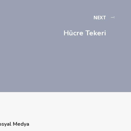
NEXT
Hücre Tekeri
osyal Medya