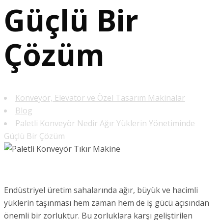
Güçlü Bir
Çözüm
Konveyör, Elevatör ve Özel Tasarım Makinalar
Blog
Paletli Konveyör Nedir Ağır Yüklerin Yönetiminde
Güçlü Bir Çözüm
Endüstriyel üretim sahalarında ağır, büyük ve hacimli
yüklerin taşınması hem zaman hem de iş gücü açısından
önemli bir zorluktur. Bu zorluklara karşı geliştirilen