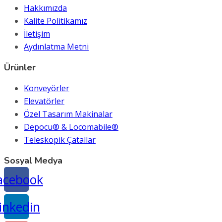
Hakkımızda
Kalite Politikamız
İletişim
Aydınlatma Metni
Ürünler
Konveyörler
Elevatörler
Özel Tasarım Makinalar
Depocu® & Locomabile®
Teleskopik Çatallar
Sosyal Medya
acebook
inkedin