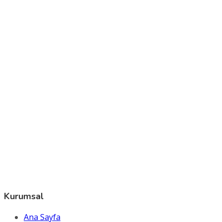
Kurumsal
Ana Sayfa