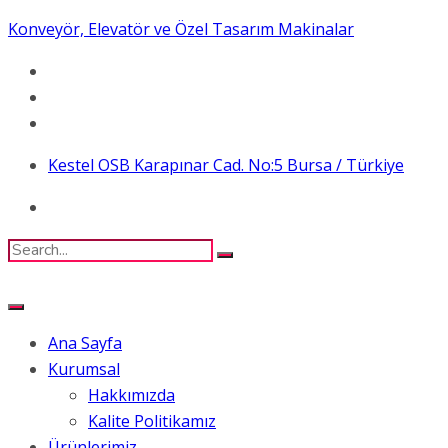
Konveyör, Elevatör ve Özel Tasarım Makinalar
Kestel OSB Karapınar Cad. No:5 Bursa / Türkiye
Ana Sayfa
Kurumsal
Hakkımızda
Kalite Politikamız
Ürünlerimiz