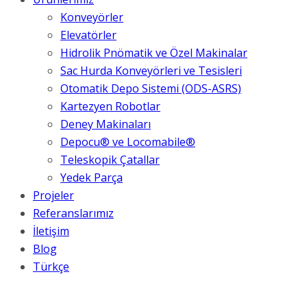
Konveyörler
Elevatörler
Hidrolik Pnömatik ve Özel Makinalar
Sac Hurda Konveyörleri ve Tesisleri
Otomatik Depo Sistemi (ODS-ASRS)
Kartezyen Robotlar
Deney Makinaları
Depocu® ve Locomabile®
Teleskopik Çatallar
Yedek Parça
Projeler
Referanslarımız
İletişim
Blog
Türkçe