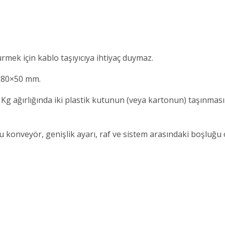
ek için kablo taşıyıcıya ihtiyaç duymaz.
 180×50 mm.
ğırlığında iki plastik kutunun (veya kartonun) taşınmasını 
u konveyör, genişlik ayarı, raf ve sistem arasındaki boşluğu