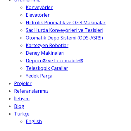
Konveyörler
Elevatörler
Hidrolik Pnömatik ve Özel Makinalar
Sac Hurda Konveyörleri ve Tesisleri
Otomatik Depo Sistemi (ODS-ASRS)
Kartezyen Robotlar
Deney Makinaları
Depocu® ve Locomabile®
Teleskopik Çatallar
Yedek Parça
Projeler
Referanslarımız
İletişim
Blog
Türkçe
English