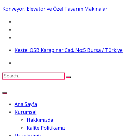
Konveyör, Elevatör ve Özel Tasarım Makinalar
Kestel OSB Karapınar Cad. No:5 Bursa / Türkiye
Ana Sayfa
Kurumsal
Hakkımızda
Kalite Politikamız
Ürünlerimiz