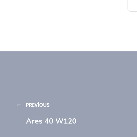
PREVIOUS
Ares 40 W120