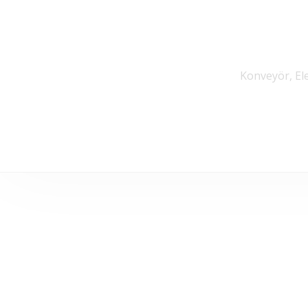
Konveyör, El