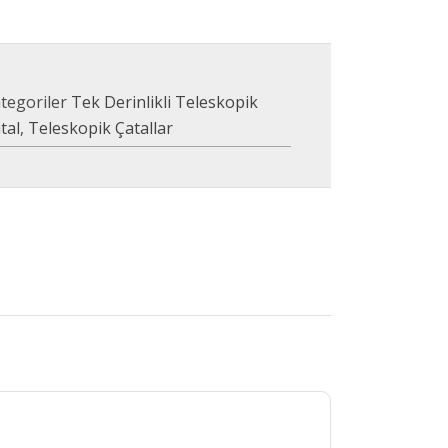
tegoriler
Tek Derinlikli Teleskopik
tal
,
Teleskopik Çatallar