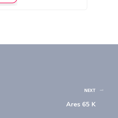
NEXT
Ares 65 K