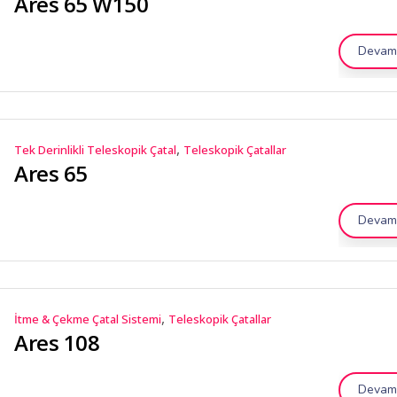
Ares 65 W150
Devamı
,
Tek Derinlikli Teleskopik Çatal
Teleskopik Çatallar
Ares 65
Devamı
,
İtme & Çekme Çatal Sistemi
Teleskopik Çatallar
Ares 108
Devamı