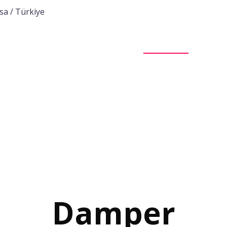
sa / Türkiye
Ana Sayfa
Kurumsal
Ürünlerimiz
Pro
Damper