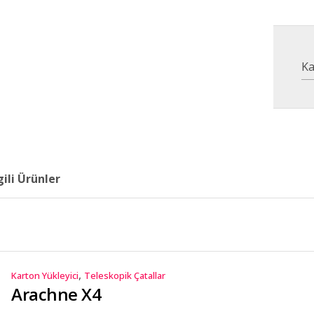
Ka
gili Ürünler
,
Karton Yükleyici
Teleskopik Çatallar
Arachne X4