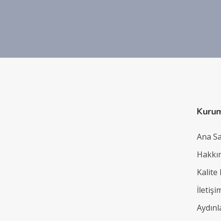
Kuru
Ana S
Hakkı
Kalite
İletişi
Aydın