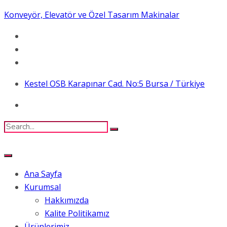
Konveyör, Elevatör ve Özel Tasarım Makinalar
Kestel OSB Karapınar Cad. No:5 Bursa / Türkiye
Ana Sayfa
Kurumsal
Hakkımızda
Kalite Politikamız
Ürünlerimiz