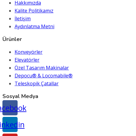
Hakkımızda
Kalite Politikamız
İletişim
Aydınlatma Metni
Ürünler
Konveyörler
Elevatörler
Özel Tasarım Makinalar
Depocu® & Locomabile®
Teleskopik Çatallar
Sosyal Medya
acebook
inkedin