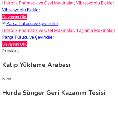
Hidrolik Pnömatik ve Özel Makinalar
,
Vibrasyonlu Elekler
Vibrasyonlu Elekler
Devamını Oku
Hidrolik Pnömatik ve Özel Makinalar
,
Taşlama Makinaları
Parça Tutucu ve Çeviriciler
Devamını Oku
Previous
Kalıp Yükleme Arabası
Next
Hurda Sünger Geri Kazanım Tesisi