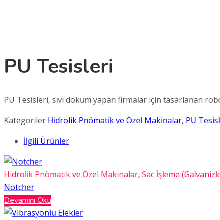
PU Tesisleri
PU Tesisleri, sıvı döküm yapan firmalar için tasarlanan rob
Kategoriler
Hidrolik Pnömatik ve Özel Makinalar
,
PU Tesisl
İlgili Ürünler
Hidrolik Pnömatik ve Özel Makinalar
,
Sac İşleme (Galvanizl
Notcher
Devamını Oku