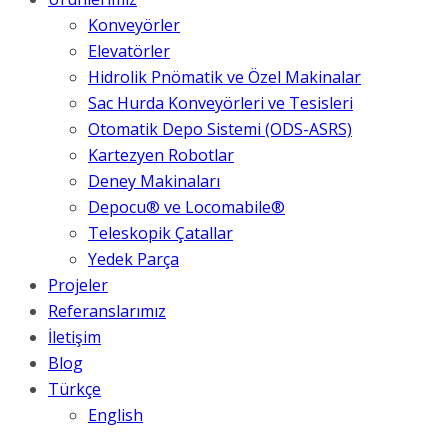
Konveyörler
Elevatörler
Hidrolik Pnömatik ve Özel Makinalar
Sac Hurda Konveyörleri ve Tesisleri
Otomatik Depo Sistemi (ODS-ASRS)
Kartezyen Robotlar
Deney Makinaları
Depocu® ve Locomabile®
Teleskopik Çatallar
Yedek Parça
Projeler
Referanslarımız
İletişim
Blog
Türkçe
English