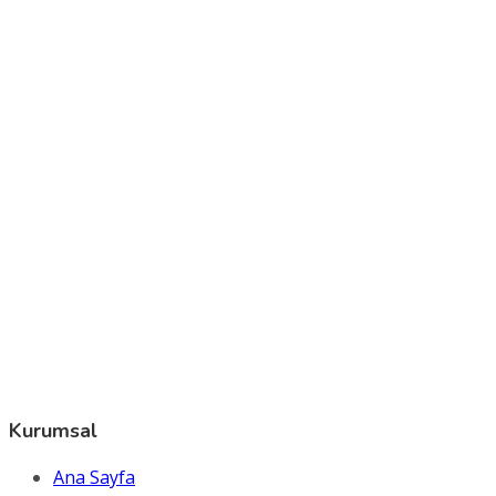
Kurumsal
Ana Sayfa