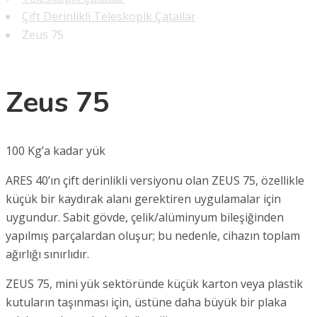
Çift Derinlikli Teleskopik Çatallar
Zeus 75
Zeus 75
100 Kg’a kadar yük
ARES 40’ın çift derinlikli versiyonu olan ZEUS 75, özellikle
küçük bir kaydırak alanı gerektiren uygulamalar için
uygundur. Sabit gövde, çelik/alüminyum bileşiğinden
yapılmış parçalardan oluşur; bu nedenle, cihazın toplam
ağırlığı sınırlıdır.
ZEUS 75, mini yük sektöründe küçük karton veya plastik
kutuların taşınması için, üstüne daha büyük bir plaka