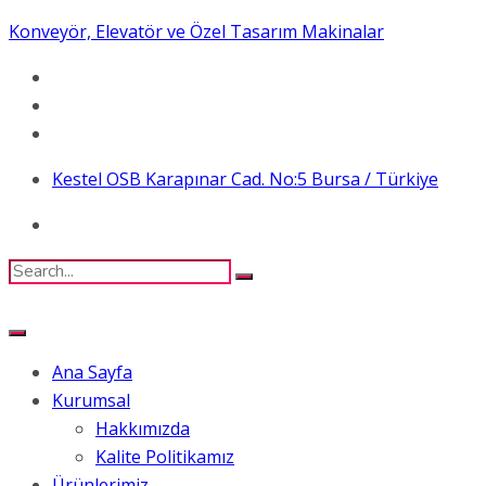
Konveyör, Elevatör ve Özel Tasarım Makinalar
Kestel OSB Karapınar Cad. No:5 Bursa / Türkiye
Ana Sayfa
Kurumsal
Hakkımızda
Kalite Politikamız
Ürünlerimiz