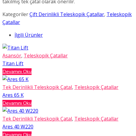
takılmış tek çatal olarak önerilir.
Kategoriler
Çift Derinlikli Teleskopik Çatallar
,
Teleskopik
Çatallar
İlgili Ürünler
Asansör
,
Teleskopik Çatallar
Titan Lift
Devamını Oku
Tek Derinlikli Teleskopik Çatal
,
Teleskopik Çatallar
Ares 65 K
Devamını Oku
Tek Derinlikli Teleskopik Çatal
,
Teleskopik Çatallar
Ares 40 W220
Devamını Oku