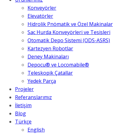
Konveyörler
Elevatörler
Hidrolik Pnömatik ve Özel Makinalar
Sac Hurda Konveyörleri ve Tesisleri
Otomatik Depo Sistemi (ODS-ASRS)
Kartezyen Robotlar
Deney Makinaları
Depocu® ve Locomabile®
Teleskopik Çatallar
Yedek Parça
Projeler
Referanslarımız
İletişim
Blog
Türkçe
English