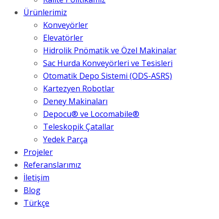
Ürünlerimiz
Konveyörler
Elevatörler
Hidrolik Pnömatik ve Özel Makinalar
Sac Hurda Konveyörleri ve Tesisleri
Otomatik Depo Sistemi (ODS-ASRS)
Kartezyen Robotlar
Deney Makinaları
Depocu® ve Locomabile®
Teleskopik Çatallar
Yedek Parça
Projeler
Referanslarımız
İletişim
Blog
Türkçe