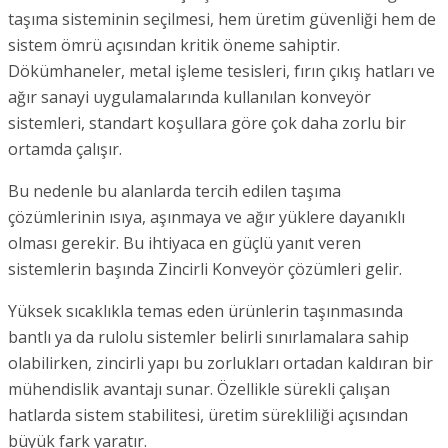
taşıma sisteminin seçilmesi, hem üretim güvenliği hem de
sistem ömrü açısından kritik öneme sahiptir.
Dökümhaneler, metal işleme tesisleri, fırın çıkış hatları ve
ağır sanayi uygulamalarında kullanılan konveyör
sistemleri, standart koşullara göre çok daha zorlu bir
ortamda çalışır.
Bu nedenle bu alanlarda tercih edilen taşıma
çözümlerinin ısıya, aşınmaya ve ağır yüklere dayanıklı
olması gerekir. Bu ihtiyaca en güçlü yanıt veren
sistemlerin başında Zincirli Konveyör çözümleri gelir.
Yüksek sıcaklıkla temas eden ürünlerin taşınmasında
bantlı ya da rulolu sistemler belirli sınırlamalara sahip
olabilirken, zincirli yapı bu zorlukları ortadan kaldıran bir
mühendislik avantajı sunar. Özellikle sürekli çalışan
hatlarda sistem stabilitesi, üretim sürekliliği açısından
büyük fark yaratır.