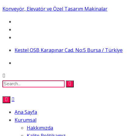
Konveyör, Elevatör ve Özel Tasarım Makinalar
Kestel OSB Karapınar Cad. No:5 Bursa / Türkiye
Ana Sayfa
Kurumsal
Hakkımızda
Kalite Politikamız