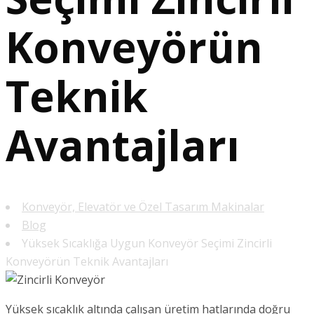
Konveyörün
Teknik
Avantajları
Konveyör, Elevatör ve Özel Tasarım Makinalar
Blog
Yüksek Sıcaklığa Uygun Konveyör Seçimi Zincirli
Konveyörün Teknik Avantajları
Yüksek sıcaklık altında çalışan üretim hatlarında doğru