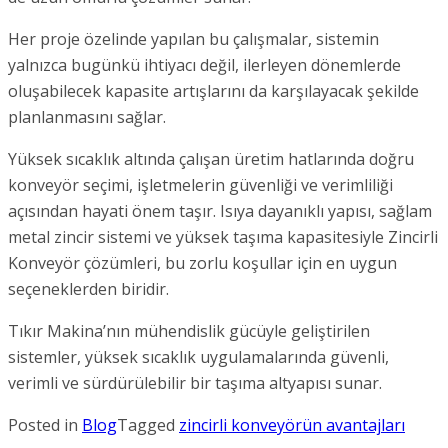
Her proje özelinde yapılan bu çalışmalar, sistemin
yalnızca bugünkü ihtiyacı değil, ilerleyen dönemlerde
oluşabilecek kapasite artışlarını da karşılayacak şekilde
planlanmasını sağlar.
Yüksek sıcaklık altında çalışan üretim hatlarında doğru
konveyör seçimi, işletmelerin güvenliği ve verimliliği
açısından hayati önem taşır. Isıya dayanıklı yapısı, sağlam
metal zincir sistemi ve yüksek taşıma kapasitesiyle Zincirli
Konveyör çözümleri, bu zorlu koşullar için en uygun
seçeneklerden biridir.
Tıkır Makina’nın mühendislik gücüyle geliştirilen
sistemler, yüksek sıcaklık uygulamalarında güvenli,
verimli ve sürdürülebilir bir taşıma altyapısı sunar.
Posted in
Blog
Tagged
zincirli konveyörün avantajları