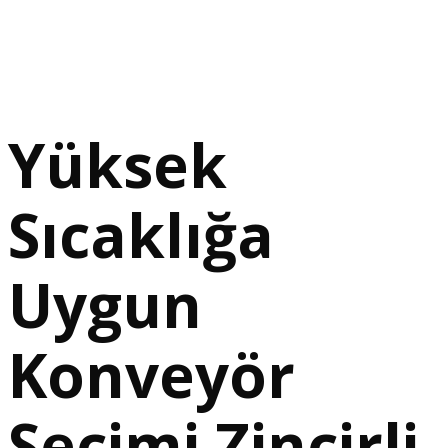
Yüksek
Sıcaklığa
Uygun
Konveyör
Seçimi Zincirli