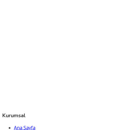
Kurumsal
Ana Sayfa