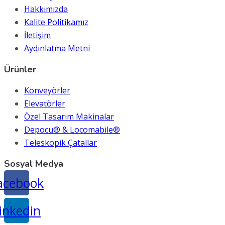
Hakkımızda
Kalite Politikamız
İletişim
Aydınlatma Metni
Ürünler
Konveyörler
Elevatörler
Özel Tasarım Makinalar
Depocu® & Locomabile®
Teleskopik Çatallar
Sosyal Medya
acebook
inkedin