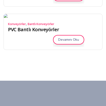
,
Konveyörler
Bantlı Konveyörler
PVC Bantlı Konveyörler
Devamını Oku