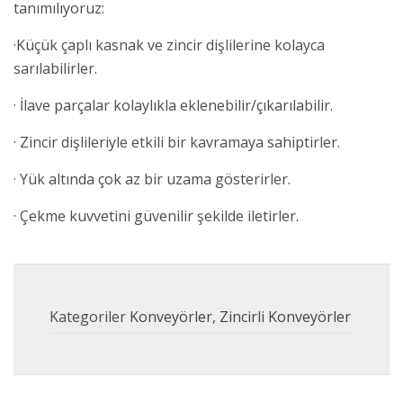
tanımılıyoruz:
·Küçük çaplı kasnak ve zincir dişlilerine kolayca
sarılabilirler.
· İlave parçalar kolaylıkla eklenebilir/çıkarılabilir.
· Zincir dişlileriyle etkili bir kavramaya sahiptirler.
· Yük altında çok az bir uzama gösterirler.
· Çekme kuvvetini güvenilir şekilde iletirler.
Kategoriler
Konveyörler
,
Zincirli Konveyörler