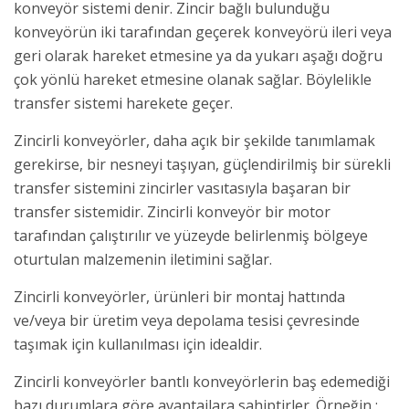
konveyör sistemi denir. Zincir bağlı bulunduğu
konveyörün iki tarafından geçerek konveyörü ileri veya
geri olarak hareket etmesine ya da yukarı aşağı doğru
çok yönlü hareket etmesine olanak sağlar. Böylelikle
transfer sistemi harekete geçer.
Zincirli konveyörler, daha açık bir şekilde tanımlamak
gerekirse, bir nesneyi taşıyan, güçlendirilmiş bir sürekli
transfer sistemini zincirler vasıtasıyla başaran bir
transfer sistemidir. Zincirli konveyör bir motor
tarafından çalıştırılır ve yüzeyde belirlenmiş bölgeye
oturtulan malzemenin iletimini sağlar.
Zincirli konveyörler, ürünleri bir montaj hattında
ve/veya bir üretim veya depolama tesisi çevresinde
taşımak için kullanılması için idealdir.
Zincirli konveyörler bantlı konveyörlerin baş edemediği
bazı durumlara göre avantajlara sahiptirler. Örneğin ;