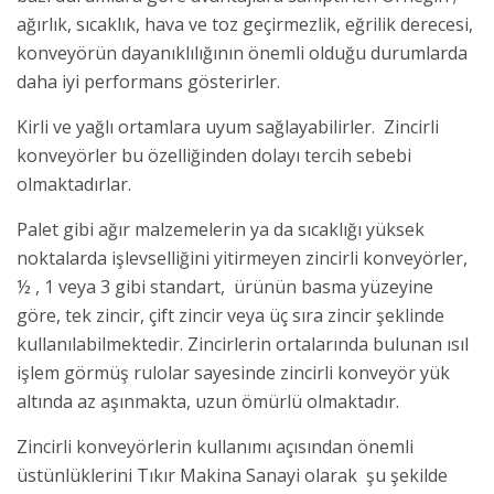
ağırlık, sıcaklık, hava ve toz geçirmezlik, eğrilik derecesi,
konveyörün dayanıklılığının önemli olduğu durumlarda
daha iyi performans gösterirler.
Kirli ve yağlı ortamlara uyum sağlayabilirler. Zincirli
konveyörler bu özelliğinden dolayı tercih sebebi
olmaktadırlar.
Palet gibi ağır malzemelerin ya da sıcaklığı yüksek
noktalarda işlevselliğini yitirmeyen zincirli konveyörler,
½ , 1 veya 3 gibi standart, ürünün basma yüzeyine
göre, tek zincir, çift zincir veya üç sıra zincir şeklinde
kullanılabilmektedir. Zincirlerin ortalarında bulunan ısıl
işlem görmüş rulolar sayesinde zincirli konveyör yük
altında az aşınmakta, uzun ömürlü olmaktadır.
Zincirli konveyörlerin kullanımı açısından önemli
üstünlüklerini Tıkır Makina Sanayi olarak şu şekilde