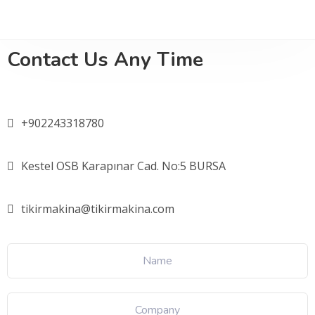
Contact Us
Any Time
+902243318780
Kestel OSB Karapınar Cad. No:5 BURSA
tikirmakina@tikirmakina.com