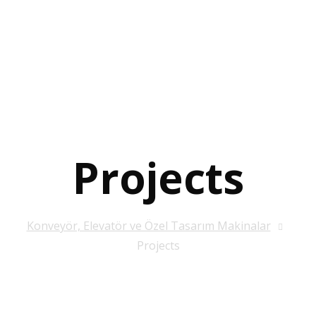
Projects
Konveyör, Elevatör ve Özel Tasarım Makinalar
Projects