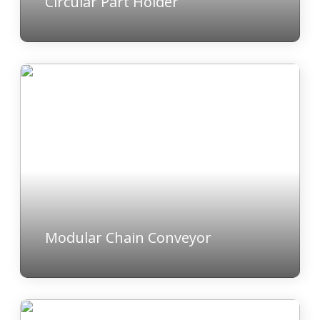
Circular Part Holder
Modular Chain Conveyor