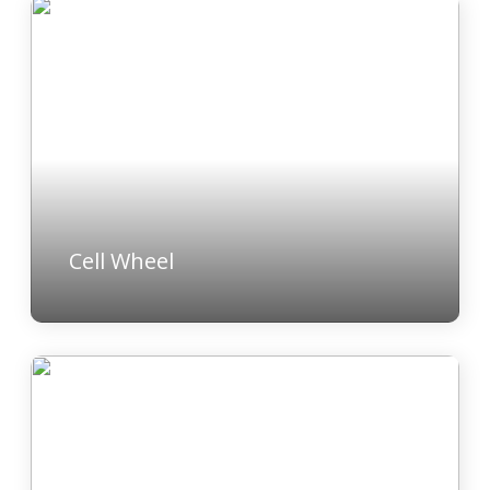
Cell Wheel