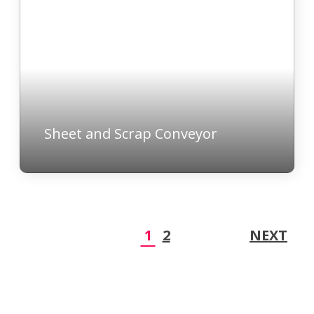
Sheet and Scrap Conveyor
1
2
NEXT