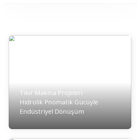
Tıkır Makina Projeleri
Hidrolik Pnömatik Gücüyle
Endüstriyel Dönüşüm