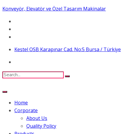
Konveyör, Elevatör ve Özel Tasarım Makinalar
Kestel OSB Karapınar Cad. No:5 Bursa / Türkiye
Home
Corporate
About Us
Quality Policy
Products